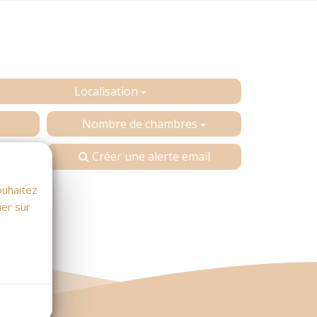
Localisation
Nombre de chambres
Créer une alerte email
ouhaitez
uer sur