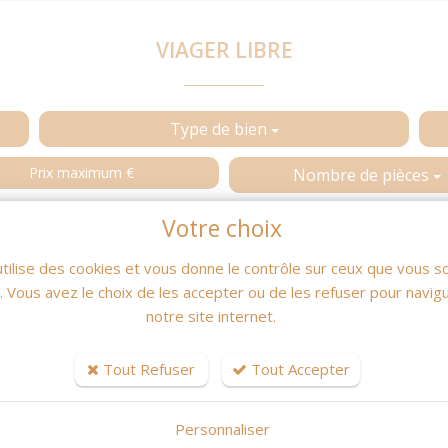
VIAGER LIBRE
Type de bien
Nombre de pièces
Rechercher
Votre choix
utilise des cookies et vous donne le contrôle sur ceux que vous s
r. Vous avez le choix de les accepter ou de les refuser pour navig
notre site internet.
Tout Refuser
Tout Accepter
Personnaliser