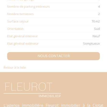
Nombre de parking intérieurs
4
Nombre terrasses
2
Surface séjour
70 m2
Orientation
Sud
Etat général intérieur
Neuf
Etat général extérieur
Somptueux
NOUS CONTACTER
Retour à la liste
L'agence immobilière Fleurot immobilier à la Ciotat