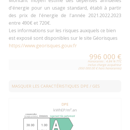
Montant moyen estimé des dépenses annuelles
d'énergie pour un usage standard, établi à partir
des prix de l'énergie de l'année 2021.2022.2023
entre 490€ et 720€.
Les informations sur les risques auxquels ce bien
est exposé sont disponibles sur le site Géorisques
https://www.georisques.gouv.fr
996 000 €
Honoraires : 4.84 % TTC
inclus charge acquéreur
(950 000.00 € hors honoraires)
MASQUER LES CARACTÉRISTIQUES DPE / GES
DPE
kWhEP/m².an
38.00
1.00