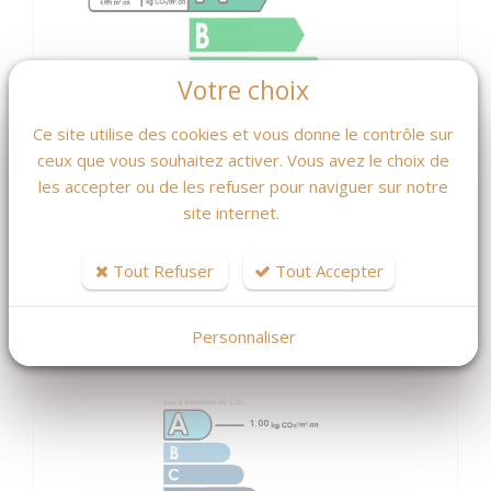
Votre choix
Ce site utilise des cookies et vous donne le contrôle sur
ceux que vous souhaitez activer. Vous avez le choix de
les accepter ou de les refuser pour naviguer sur notre
site internet.
Tout Refuser
Tout Accepter
GES
kg éqCO2/m².an
Personnaliser
1.00