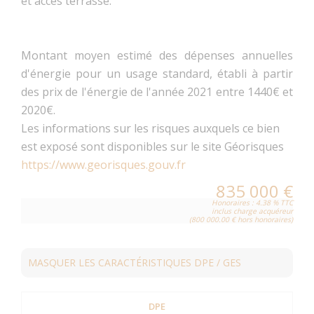
et accès terrasse.
Montant moyen estimé des dépenses annuelles
d'énergie pour un usage standard, établi à partir
des prix de l'énergie de l'année 2021 entre 1440€ et
2020€.
Les informations sur les risques auxquels ce bien
est exposé sont disponibles sur le site Géorisques
https://www.georisques.gouv.fr
835 000 €
Honoraires : 4.38 % TTC
inclus charge acquéreur
(800 000.00 € hors honoraires)
MASQUER LES CARACTÉRISTIQUES DPE / GES
DPE