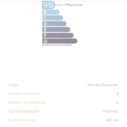
3.00
Etage
Rez-de-Chaussée
Nombre de pièces
8
Nombre de chambres
6
Surface habitable
174.39 m2
Surface terrain
43.5 m2