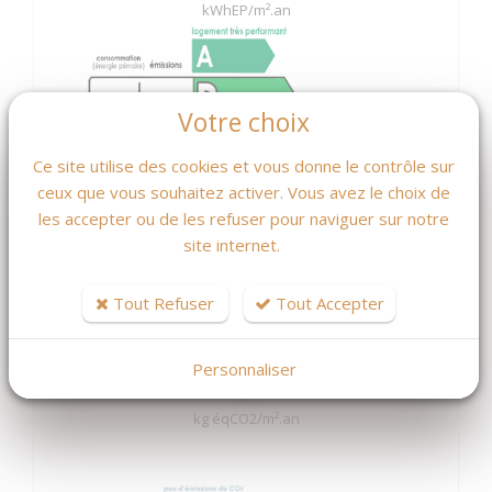
kWhEP/m².an
107.00
3.00
Votre choix
Ce site utilise des cookies et vous donne le contrôle sur
ceux que vous souhaitez activer. Vous avez le choix de
les accepter ou de les refuser pour naviguer sur notre
site internet.
Tout Refuser
Tout Accepter
Personnaliser
GES
kg éqCO2/m².an