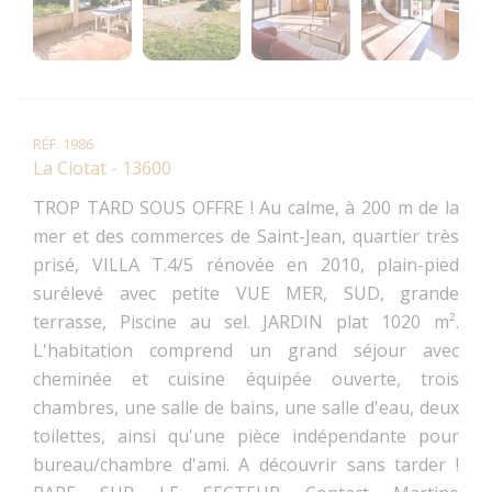
RÉF. 1986
La Ciotat - 13600
TROP TARD SOUS OFFRE ! Au calme, à 200 m de la
mer et des commerces de Saint-Jean, quartier très
prisé, VILLA T.4/5 rénovée en 2010, plain-pied
surélevé avec petite VUE MER, SUD, grande
terrasse, Piscine au sel. JARDIN plat 1020 m².
L'habitation comprend un grand séjour avec
cheminée et cuisine équipée ouverte, trois
chambres, une salle de bains, une salle d'eau, deux
toilettes, ainsi qu'une pièce indépendante pour
bureau/chambre d'ami. A découvrir sans tarder !