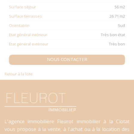
Surface séjour
56 m2
Surface terrasses
26.71 m2
Orientation
Sud
Etat général intérieur
Très bon état
Etat général extérieur
Très bon
NOUS CONTACTER
Retour à la liste
L'agence immobilière Fleurot immobilier à la Ciotat
vous propose à la vente, à l'achat ou à la location des