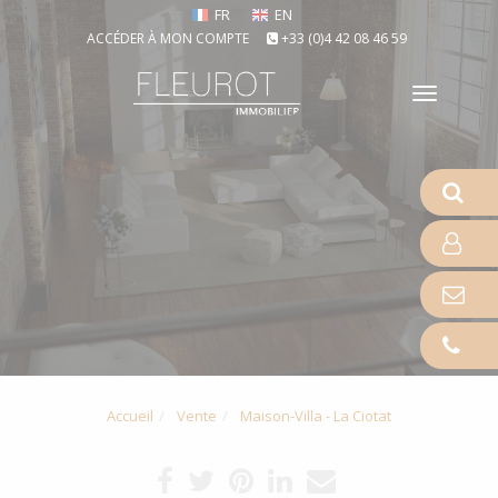
FR
EN
ACCÉDER À MON COMPTE
+33 (0)4 42 08 46 59
Toggle
naviga
Accueil
Vente
Maison-Villa - La Ciotat