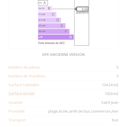
9.00
DPE ANCIENNE VERSION
Nombre de pièces
5
Nombre de chambres
3
Surface habitable
134.54 m2
Surface terrain
1020 m2
Quartier
Saint Jean
Proximité
plage,école,arrêt de bus,commerces,mer
Transport
bus