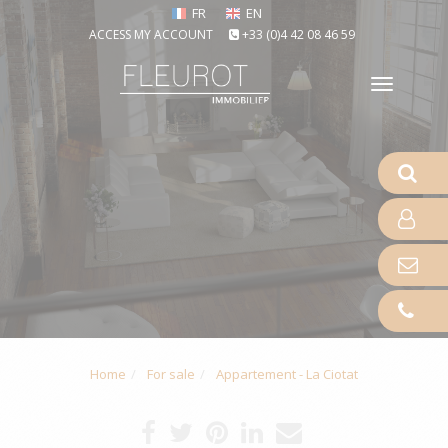
FR
EN
ACCESS MY ACCOUNT
+33 (0)4 42 08 46 59
Toggle
naviga
Home
For sale
Appartement - La Ciotat