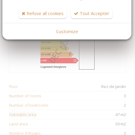
DPE
kWhEP/m².an
Refuse all cookies
Tout Accepter
Customize
Floor
Rez-de-Jardin
Number of rooms
3
Number of bedrooms
2
Habitable area
47 m2
Land area
50 m2
Nombre d'étages
2